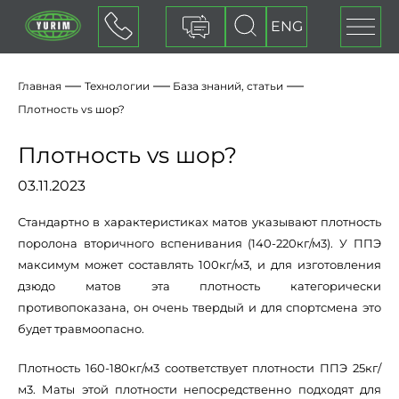
ENG
Оставить заявку
Главная
Технологии
База знаний, статьи
Плотность vs шор?
Плотность vs шор?
03.11.2023
Стандартно в характеристиках матов указывают плотность
поролона вторичного вспенивания (140-220кг/м3). У ППЭ
максимум может составлять 100кг/м3, и для изготовления
дзюдо матов эта плотность категорически
противопоказана, он очень твердый и для спортсмена это
будет травмоопасно.
Плотность 160-180кг/м3 соответствует плотности ППЭ 25кг/
м3. Маты этой плотности непосредственно подходят для