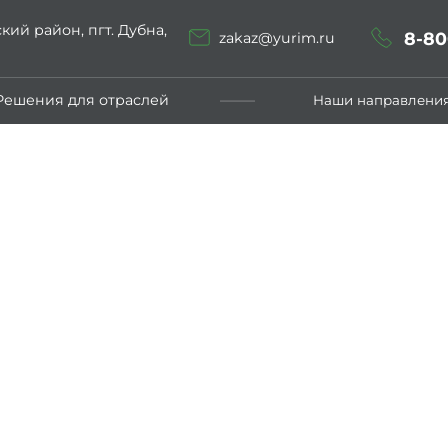
кий район, пгт. Дубна,
8-80
zakaz@yurim.ru
Решения для отраслей
Наши направлени
Оставить заявку