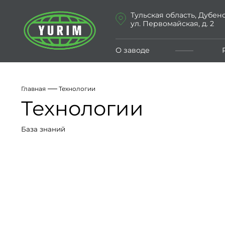
Тульская область, Дубенс
ул. Первомайская, д. 2
О заводе
Главная
Технологии
Технологии
База знаний