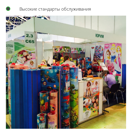
Высокие стандарты обслуживания
Нажимая на кнопку, я даю согласие на
обработку персональных данных и согласен с
политикой конфиденциальности
Отправить