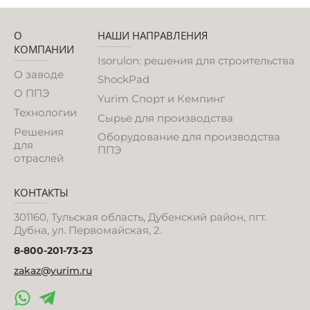
О
НАШИ НАПРАВЛЕНИЯ
КОМПАНИИ
Isorulon: решения для строительства
О заводе
ShockPad
О ППЭ
Yurim Спорт и Кемпинг
Технологии
Сырье для производства
Решения
Оборудование для производства
для
ППЭ
отраслей
КОНТАКТЫ
301160, Тульская область, Дубенский район, пгт.
Дубна, ул. Первомайская, 2.
8-800-201-73-23
zakaz@yurim.ru