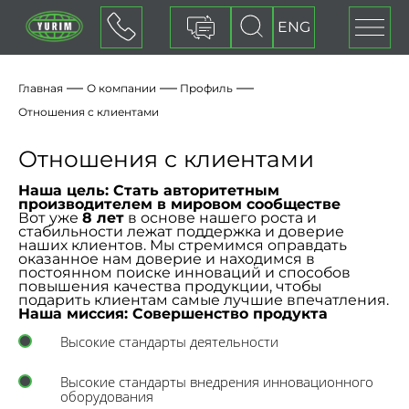
ENG
Оставить заявку
Главная
О компании
Профиль
Отношения с клиентами
Отношения с клиентами
Наша цель:
Стать авторитетным
производителем в мировом сообществе
Вот уже
8 лет
в основе нашего роста и
стабильности лежат поддержка и доверие
наших клиентов. Мы стремимся оправдать
оказанное нам доверие и находимся в
постоянном поиске инноваций и способов
повышения качества продукции, чтобы
подарить клиентам самые лучшие впечатления.
Наша миссия:
Совершенство продукта
Высокие стандарты деятельности
Высокие стандарты внедрения инновационного
оборудования