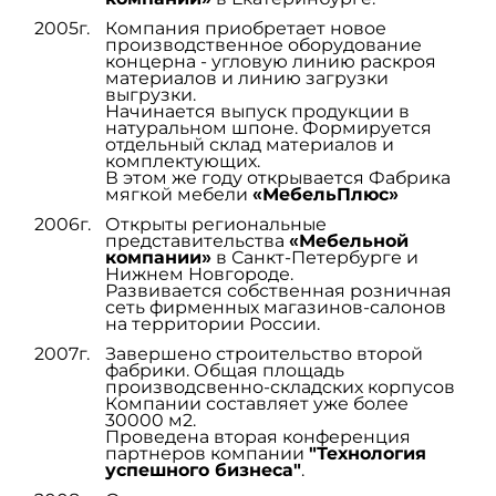
2005г.
Компания приобретает новое
производственное оборудование
концерна - угловую линию раскроя
материалов и линию загрузки
выгрузки.
Начинается выпуск продукции в
натуральном шпоне. Формируется
отдельный склад материалов и
комплектующих.
В этом же году открывается Фабрика
мягкой мебели
«МебельПлюс»
2006г.
Открыты региональные
представительства
«Мебельной
компании»
в Санкт-Петербурге и
Нижнем Новгороде.
Развивается собственная розничная
сеть фирменных магазинов-салонов
на территории России.
2007г.
Завершено строительство второй
фабрики. Общая площадь
производсвенно-складских корпусов
Компании составляет уже более
30000 м2.
Проведена вторая конференция
партнеров компании
"Технология
успешного бизнеса"
.