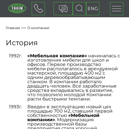
ENG
Оставить заявку
Главная
О компании
История
1992г.
«Мебельная компания»
начиналась с
изготовления мебели для школ и
офисов. Первое производство
мебели располагалось в арендуемой
мастерской, площадью 400 м2 с
одним деревообрабатывающим
станком. В компании работало
двадцать человек. Все заработанные
средства вкладывались в развитие,
что позволило молодой Компании
расти быстрыми темпами.
1993г.
Введен в эксплуатацию новый цех
площадью 700 м2, ставший первой
собственностью
«Мебельной
компании»
. Модернизация
производственной базы
предприятия стала хорошей