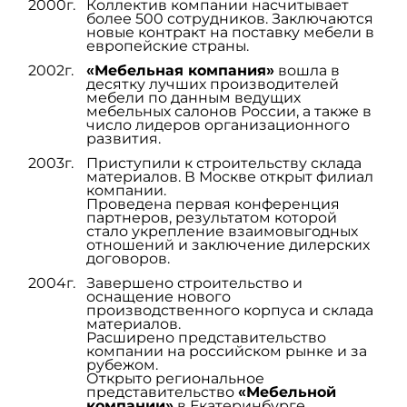
2000г.
Коллектив компании насчитывает
более 500 сотрудников. Заключаются
новые контракт на поставку мебели в
европейские страны.
2002г.
«Мебельная компания»
вошла в
десятку лучших производителей
мебели по данным ведущих
мебельных салонов России, а также в
число лидеров организационного
развития.
2003г.
Приступили к строительству склада
материалов. В Москве открыт филиал
компании.
Проведена первая конференция
партнеров, результатом которой
стало укрепление взаимовыгодных
отношений и заключение дилерских
договоров.
2004г.
Завершено строительство и
оснащение нового
производственного корпуса и склада
материалов.
Расширено представительство
компании на российском рынке и за
рубежом.
Открыто региональное
представительство
«Мебельной
компании»
в Екатеринбурге.