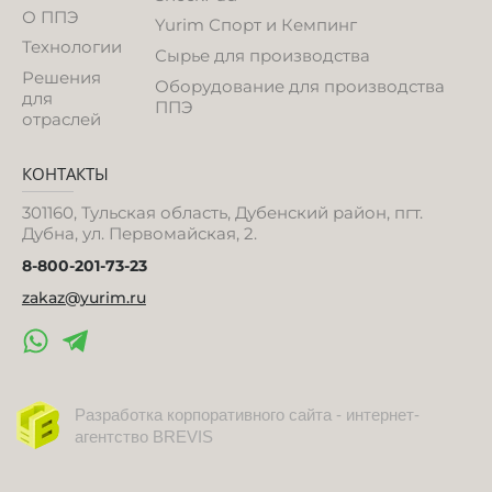
О ППЭ
Yurim Спорт и Кемпинг
Технологии
Сырье для производства
Решения
Оборудование для производства
для
ППЭ
отраслей
КОНТАКТЫ
301160, Тульская область, Дубенский район, пгт.
Дубна, ул. Первомайская, 2.
8-800-201-73-23
zakaz@yurim.ru
Разработка корпоративного сайта -
интернет-
агентство BREVIS