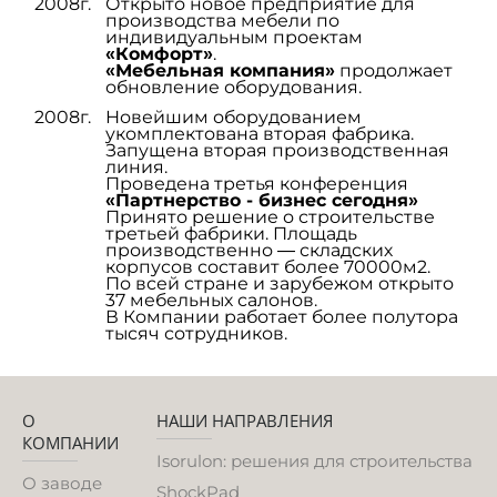
2008г.
Открыто новое предприятие для
производства мебели по
индивидуальным проектам
«Комфорт»
.
«Мебельная компания»
продолжает
обновление оборудования.
2008г.
Новейшим оборудованием
укомплектована вторая фабрика.
Запущена вторая производственная
линия.
Проведена третья конференция
«Партнерство - бизнес сегодня»
Принято решение о строительстве
третьей фабрики. Площадь
производственно — складских
корпусов составит более 70000м2.
По всей стране и зарубежом открыто
37 мебельных салонов.
В Компании работает более полутора
тысяч сотрудников.
О
НАШИ НАПРАВЛЕНИЯ
КОМПАНИИ
Isorulon: решения для строительства
О заводе
ShockPad